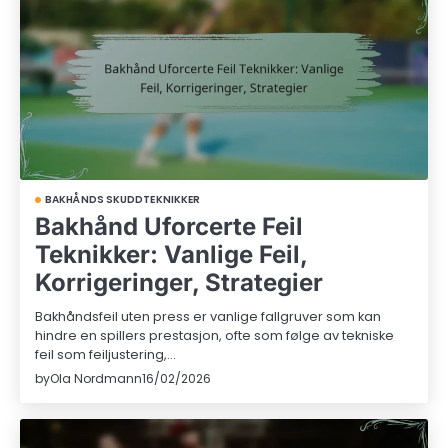
BAKHÅNDS SKUDDTEKNIKKER
Bakhånd Uforcerte Feil
Teknikker: Vanlige Feil,
Korrigeringer, Strategier
Bakhåndsfeil uten press er vanlige fallgruver som kan
hindre en spillers prestasjon, ofte som følge av tekniske
feil som feiljustering,…
by
Ola Nordmann
16/02/2026