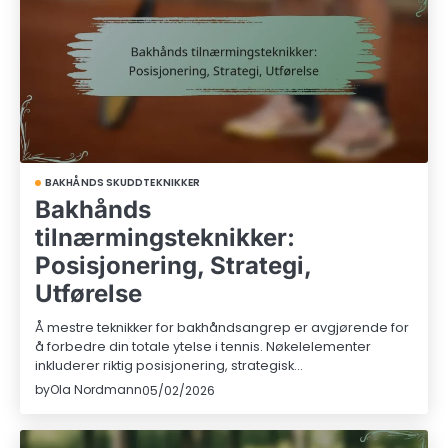
BAKHÅNDS SKUDDTEKNIKKER
Bakhånds
tilnærmingsteknikker:
Posisjonering, Strategi,
Utførelse
Å mestre teknikker for bakhåndsangrep er avgjørende for
å forbedre din totale ytelse i tennis. Nøkelelementer
inkluderer riktig posisjonering, strategisk…
by
Ola Nordmann
05/02/2026