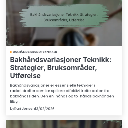
BAKHÅNDS SKUDDTEKNIKKER
Bakhåndsvariasjoner Teknikk:
Strategier, Bruksområder,
Utførelse
Bakhåndsvariasjoner er essensielle teknikker i
racketidretter som lar spillere effektivt treffe ballen fra
bakhåndssiden. Den en-hånds og to-hånds bakhånden
tilbyr…
by
Kari Jensen
13/02/2026