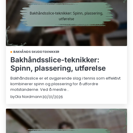
BAKHÅNDS SKUDDTEKNIKKER
Bakhåndsslice-teknikker:
Spinn, plassering, utførelse
Bakhåndsslice er et avgjørende slag i tennis som effektivt
kombinerer spinn og plassering for å utfordre
motstanderne. Ved å mestre…
by
Ola Nordmann
30/01/2026