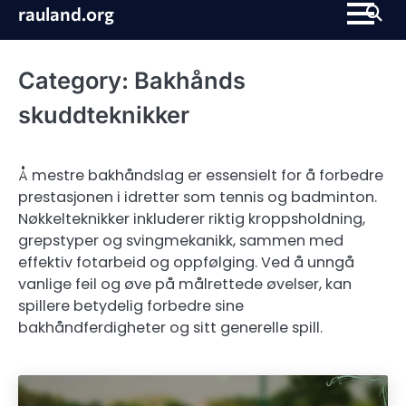
Skip
rauland.org
to
content
Category:
Bakhånds
skuddteknikker
Å mestre bakhåndslag er essensielt for å forbedre
prestasjonen i idretter som tennis og badminton.
Nøkkelteknikker inkluderer riktig kroppsholdning,
grepstyper og svingmekanikk, sammen med
effektiv fotarbeid og oppfølging. Ved å unngå
vanlige feil og øve på målrettede øvelser, kan
spillere betydelig forbedre sine
bakhåndferdigheter og sitt generelle spill.