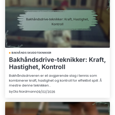
BAKHÅNDS SKUDDTEKNIKKER
Bakhåndsdrive-teknikker: Kraft,
Hastighet, Kontroll
Bakhåndsdriveren er et avgjørende slag i tennis som
kombinerer kraft, hastighet og kontroll for effektivt spill. Å
mestre denne teknikken…
by
Ola Nordmann
09/02/2026