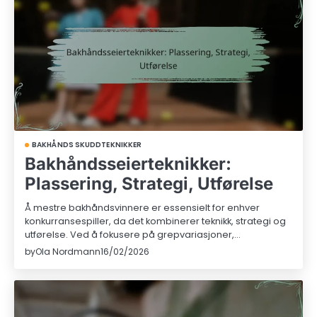
BAKHÅNDS SKUDDTEKNIKKER
Bakhåndsseierteknikker:
Plassering, Strategi, Utførelse
Å mestre bakhåndsvinnere er essensielt for enhver
konkurransespiller, da det kombinerer teknikk, strategi og
utførelse. Ved å fokusere på grepvariasjoner,…
by
Ola Nordmann
16/02/2026