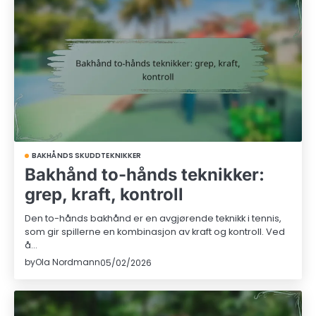
BAKHÅNDS SKUDDTEKNIKKER
Bakhånd to-hånds teknikker:
grep, kraft, kontroll
Den to-hånds bakhånd er en avgjørende teknikk i tennis,
som gir spillerne en kombinasjon av kraft og kontroll. Ved
å…
by
Ola Nordmann
05/02/2026