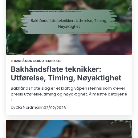
BAKHÅNDS SKUDDTEKNIKKER
Bakhåndsflate teknikker:
Utførelse, Timing, Nøyaktighet
Bakhånds flate slag er et kraftig våpen i tennis som krever
presis utførelse, timing og nøyaktighet. Å mestre detaljene
i…
by
Ola Nordmann
02/02/2026