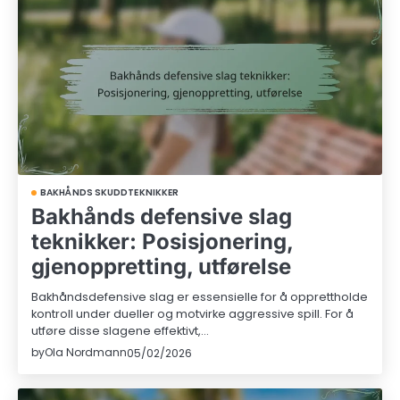
BAKHÅNDS SKUDDTEKNIKKER
Bakhånds defensive slag
teknikker: Posisjonering,
gjenoppretting, utførelse
Bakhåndsdefensive slag er essensielle for å opprettholde
kontroll under dueller og motvirke aggressive spill. For å
utføre disse slagene effektivt,…
by
Ola Nordmann
05/02/2026