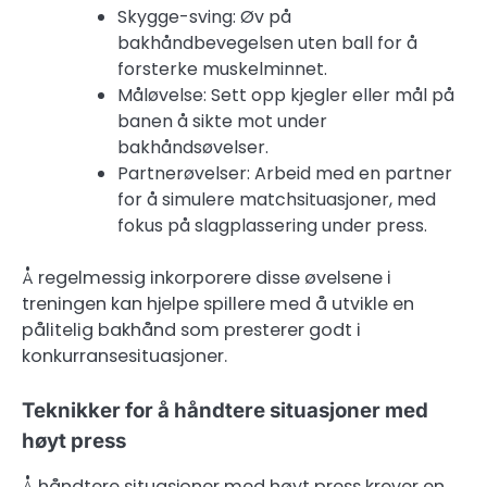
Skygge-sving: Øv på
bakhåndbevegelsen uten ball for å
forsterke muskelminnet.
Måløvelse: Sett opp kjegler eller mål på
banen å sikte mot under
bakhåndsøvelser.
Partnerøvelser: Arbeid med en partner
for å simulere matchsituasjoner, med
fokus på slagplassering under press.
Å regelmessig inkorporere disse øvelsene i
treningen kan hjelpe spillere med å utvikle en
pålitelig bakhånd som presterer godt i
konkurransesituasjoner.
Teknikker for å håndtere situasjoner med
høyt press
Å håndtere situasjoner med høyt press krever en