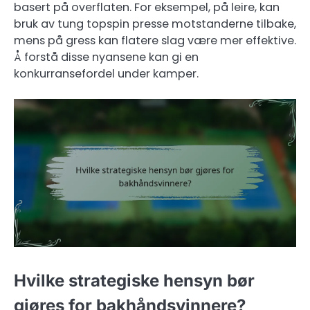
basert på overflaten. For eksempel, på leire, kan
bruk av tung topspin presse motstanderne tilbake,
mens på gress kan flatere slag være mer effektive.
Å forstå disse nyansene kan gi en
konkurransefordel under kamper.
Hvilke strategiske hensyn bør
gjøres for bakhåndsvinnere?