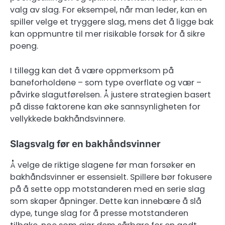
valg av slag. For eksempel, når man leder, kan en
spiller velge et tryggere slag, mens det å ligge bak
kan oppmuntre til mer risikable forsøk for å sikre
poeng.
I tillegg kan det å være oppmerksom på
baneforholdene – som type overflate og vær –
påvirke slagutførelsen. Å justere strategien basert
på disse faktorene kan øke sannsynligheten for
vellykkede bakhåndsvinnere.
Slagsvalg før en bakhåndsvinner
Å velge de riktige slagene før man forsøker en
bakhåndsvinner er essensielt. Spillere bør fokusere
på å sette opp motstanderen med en serie slag
som skaper åpninger. Dette kan innebære å slå
dype, tunge slag for å presse motstanderen