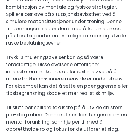
kombinasjon av mentale og fysiske strategier.
Spillere bør øve på situasjonsbevissthet ved å
simulere matchsituasjoner under trening. Denne
tilnærmingen hjelper dem med å forberede seg
på uforutsigbarheten i virkelige kamper og utvikle
raske beslutningsevner.
Trykk-simuleringsøvelser kan også være
fordelaktige. Disse øvelsene etterligner
intensiteten i en kamp, og lar spillere øve på å
utføre bakhåndsvinnere mens de er under stress.
For eksempel kan det å sette en poenggrense eller
tidsbegrensning skape et mer realistisk miljø.
Til slutt bør spillere fokusere på å utvikle en sterk
pre-slag rutine. Denne rutinen kan fungere som en
mental forankring, som hjelper til med å
opprettholde ro og fokus før de utfører et slag.