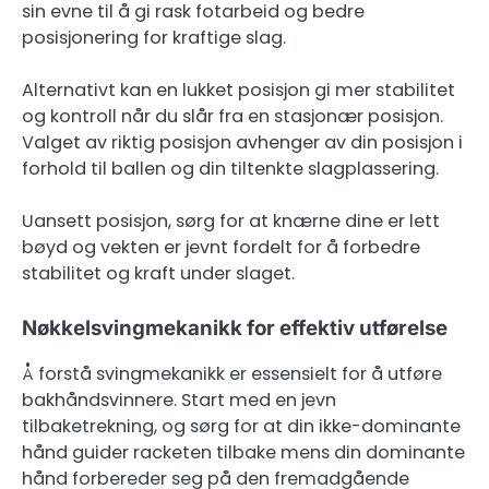
sin evne til å gi rask fotarbeid og bedre
posisjonering for kraftige slag.
Alternativt kan en lukket posisjon gi mer stabilitet
og kontroll når du slår fra en stasjonær posisjon.
Valget av riktig posisjon avhenger av din posisjon i
forhold til ballen og din tiltenkte slagplassering.
Uansett posisjon, sørg for at knærne dine er lett
bøyd og vekten er jevnt fordelt for å forbedre
stabilitet og kraft under slaget.
Nøkkelsvingmekanikk for effektiv utførelse
Å forstå svingmekanikk er essensielt for å utføre
bakhåndsvinnere. Start med en jevn
tilbaketrekning, og sørg for at din ikke-dominante
hånd guider racketen tilbake mens din dominante
hånd forbereder seg på den fremadgående