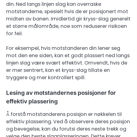
din. Ned langs linjen slag kan overraske
motstanderne, spesielt hvis de er posisjonert mot
midten av banen. Imidlertid gir kryss-slag generelt
et større målområde, noe som reduserer risikoen
for feil.
For eksempel, hvis motstanderen din lener seg
mot den ene siden, kan et godt plassert ned langs
linjen slag være svært effektivt. Omvendt, hvis de
er mer sentrert, kan et kryss-slag tillate en
tryggere og mer kontrollert spill.
Lesing av motstandernes posisjoner for
effektiv plassering
Å forstå motstanderens posisjon er nøkkelen til
effektiv plassering. Ved å observere deres posisjon
og bevegelse, kan du forutsi deres neste trekk og
velge den beste slagplasseringen. Dette krever