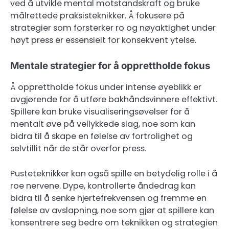
ved å utvikle mental motstandskraft og bruke
målrettede praksisteknikker. Å fokusere på
strategier som forsterker ro og nøyaktighet under
høyt press er essensielt for konsekvent ytelse.
Mentale strategier for å opprettholde fokus
Å opprettholde fokus under intense øyeblikk er
avgjørende for å utføre bakhåndsvinnere effektivt.
Spillere kan bruke visualiseringsøvelser for å
mentalt øve på vellykkede slag, noe som kan
bidra til å skape en følelse av fortrolighet og
selvtillit når de står overfor press.
Pusteteknikker kan også spille en betydelig rolle i å
roe nervene. Dype, kontrollerte åndedrag kan
bidra til å senke hjertefrekvensen og fremme en
følelse av avslapning, noe som gjør at spillere kan
konsentrere seg bedre om teknikken og strategien