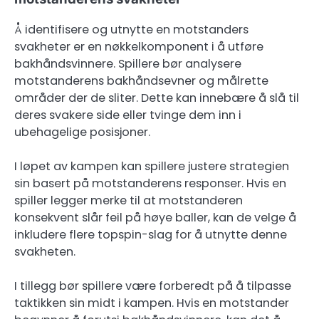
Å identifisere og utnytte en motstanders
svakheter er en nøkkelkomponent i å utføre
bakhåndsvinnere. Spillere bør analysere
motstanderens bakhåndsevner og målrette
områder der de sliter. Dette kan innebære å slå til
deres svakere side eller tvinge dem inn i
ubehagelige posisjoner.
I løpet av kampen kan spillere justere strategien
sin basert på motstanderens responser. Hvis en
spiller legger merke til at motstanderen
konsekvent slår feil på høye baller, kan de velge å
inkludere flere topspin-slag for å utnytte denne
svakheten.
I tillegg bør spillere være forberedt på å tilpasse
taktikken sin midt i kampen. Hvis en motstander