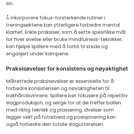
sin.
Å inkorporere fokus-forsterkende rutiner i
treningsøktene kan ytterligere forbedre mental
klarhet. Enkle praksiser, som å sette spesifikke mål
for hver øvelse eller bruke mindfulness-teknikker,
kan hjelpe spillere med å forbli til stede og
engasjert under kampene.
Praksisøvelser for konsistens og nøyaktighet
Målrettede praksisøvelser er essensielle for å
forbedre konsistensen og nøyaktigheten til
bakhåndsvinnere. Spillere bør fokusere på repetitiv
slagproduksjon, og sørge for at de treffer ballen
med riktig teknikk og plassering. Øvelser som
legger vekt på fotarbeid og posisjonering kan
også forbedre den totale slagutførelsen.