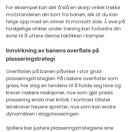
For eksempel kan det å slå en skarp vinkel trekke
motstanderen din bort fra banen, slik at du kan
følge opp med en vinner til motsatt side. Å øve på
forskjellige vinkler under trening kan forbedre din
evne til å utføre denne taktikken i kamper.
Innvirkning av banens overflate på
plasseringstrategi
Overflaten på banen påvirker i stor grad
plasseringstrategien. På raskere overflater som
gress, har slag en tendens til å holde seg lave og
krever raskere reaksjoner, noe som gjør presis
plassering enda mer kritisk. I kontrast tillater
leirebaner høyere spretter, noe som kan endre
dynamikken i slagplasseringen.
Spillere bør justere plasseringstrategiene sine