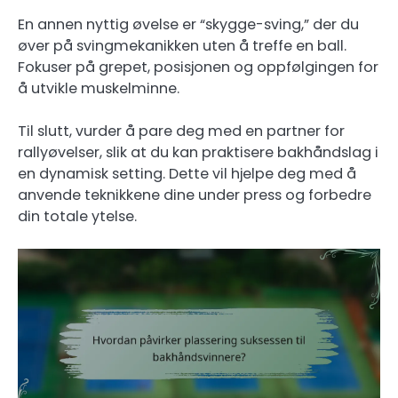
En annen nyttig øvelse er “skygge-sving,” der du
øver på svingmekanikken uten å treffe en ball.
Fokuser på grepet, posisjonen og oppfølgingen for
å utvikle muskelminne.
Til slutt, vurder å pare deg med en partner for
rallyøvelser, slik at du kan praktisere bakhåndslag i
en dynamisk setting. Dette vil hjelpe deg med å
anvende teknikkene dine under press og forbedre
din totale ytelse.