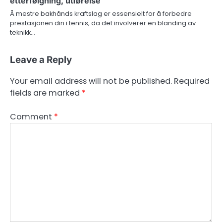
etterfølgning, utførelse
Å mestre bakhånds kraftslag er essensielt for å forbedre
prestasjonen din i tennis, da det involverer en blanding av
teknikk…
Leave a Reply
Your email address will not be published.
Required
fields are marked
*
Comment
*