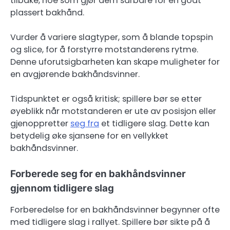
tilbake, noe som gjør dem sårbare for en godt
plassert bakhånd.
Vurder å variere slagtyper, som å blande topspin
og slice, for å forstyrre motstanderens rytme.
Denne uforutsigbarheten kan skape muligheter for
en avgjørende bakhåndsvinner.
Tidspunktet er også kritisk; spillere bør se etter
øyeblikk når motstanderen er ute av posisjon eller
gjenoppretter
seg fra
et tidligere slag. Dette kan
betydelig øke sjansene for en vellykket
bakhåndsvinner.
Forberede seg for en bakhåndsvinner
gjennom tidligere slag
Forberedelse for en bakhåndsvinner begynner ofte
med tidligere slag i rallyet. Spillere bør sikte på å