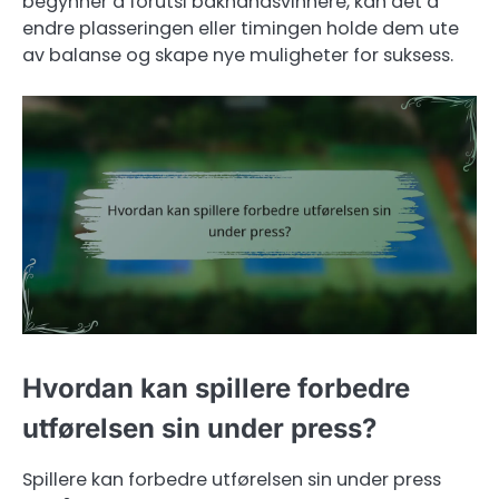
begynner å forutsi bakhåndsvinnere, kan det å
endre plasseringen eller timingen holde dem ute
av balanse og skape nye muligheter for suksess.
Hvordan kan spillere forbedre
utførelsen sin under press?
Spillere kan forbedre utførelsen sin under press