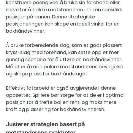
konstruere poeng ved å bruke sin forehand eller
serve for å trekke motstanderen inn i en spesifikk
posisjon på banen. Denne strategiske
posisjoneringen kan skape en ideell vinkel for en
bakhåndsvinner.
Å bruke forberedende slag, som et godt plassert
kryss-slag med forehand, kan sette opp et mer
gunstig scenario for å utføre en bakhåndsvinner.
Målet er å manipulere motstanderens bevegelse
og skape plass for bakhåndslaget.
Effektivt fotarbeid er også avgjørende i denne
oppsettet. Spillere bør sørge for at de er i optimal
posisjon for å treffe ballen rent, og maksimere
kraft og plassering for bakhåndsvinneren.
Justerer strategien basert på
motstanderens svakheter