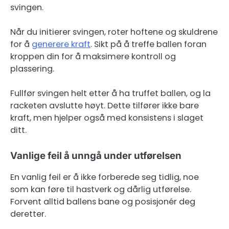
svingen.
Når du initierer svingen, roter hoftene og skuldrene
for å
generere kraft
. Sikt på å treffe ballen foran
kroppen din for å maksimere kontroll og
plassering.
Fullfør svingen helt etter å ha truffet ballen, og la
racketen avslutte høyt. Dette tilfører ikke bare
kraft, men hjelper også med konsistens i slaget
ditt.
Vanlige feil å unngå under utførelsen
En vanlig feil er å ikke forberede seg tidlig, noe
som kan føre til hastverk og dårlig utførelse.
Forvent alltid ballens bane og posisjonér deg
deretter.