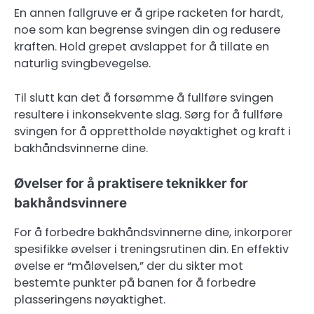
En annen fallgruve er å gripe racketen for hardt,
noe som kan begrense svingen din og redusere
kraften. Hold grepet avslappet for å tillate en
naturlig svingbevegelse.
Til slutt kan det å forsømme å fullføre svingen
resultere i inkonsekvente slag. Sørg for å fullføre
svingen for å opprettholde nøyaktighet og kraft i
bakhåndsvinnerne dine.
Øvelser for å praktisere teknikker for
bakhåndsvinnere
For å forbedre bakhåndsvinnerne dine, inkorporer
spesifikke øvelser i treningsrutinen din. En effektiv
øvelse er “måløvelsen,” der du sikter mot
bestemte punkter på banen for å forbedre
plasseringens nøyaktighet.