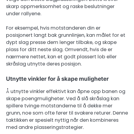
skarp oppmerksomhet og raske beslutninger
under rallyene.
For eksempel, hvis motstanderen din er
posisjonert langt bak grunnlinjen, kan målet for et
dypt slag presse dem lenger tilbake, og skape
plass for ditt neste slag. Omvendt, hvis de er
nærmere nettet, kan et godt plassert lob eller
skråslag utnytte deres posisjon.
Utnytte vinkler for å skape muligheter
Å utnytte vinkler effektivt kan åpne opp banen og
skape poengmuligheter. Ved å slå skråslag kan
spillere tvinge motstanderne til å dekke mer
grunn, noe som ofte fører til svakere returer. Denne
taktikken er spesielt nyttig når den kombineres
med andre plasseringstrategier.