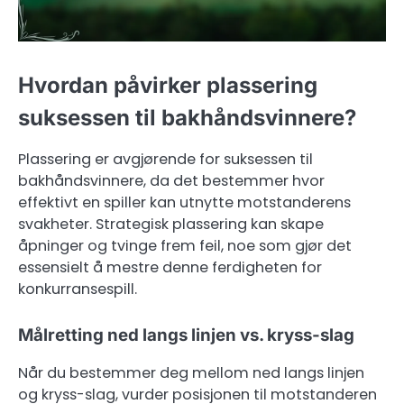
Hvordan påvirker plassering
suksessen til bakhåndsvinnere?
Plassering er avgjørende for suksessen til
bakhåndsvinnere, da det bestemmer hvor
effektivt en spiller kan utnytte motstanderens
svakheter. Strategisk plassering kan skape
åpninger og tvinge frem feil, noe som gjør det
essensielt å mestre denne ferdigheten for
konkurransespill.
Målretting ned langs linjen vs. kryss-slag
Når du bestemmer deg mellom ned langs linjen
og kryss-slag, vurder posisjonen til motstanderen