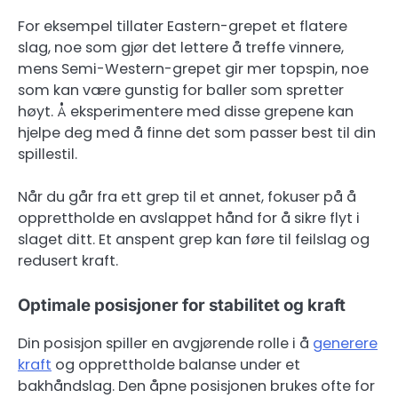
For eksempel tillater Eastern-grepet et flatere
slag, noe som gjør det lettere å treffe vinnere,
mens Semi-Western-grepet gir mer topspin, noe
som kan være gunstig for baller som spretter
høyt. Å eksperimentere med disse grepene kan
hjelpe deg med å finne det som passer best til din
spillestil.
Når du går fra ett grep til et annet, fokuser på å
opprettholde en avslappet hånd for å sikre flyt i
slaget ditt. Et anspent grep kan føre til feilslag og
redusert kraft.
Optimale posisjoner for stabilitet og kraft
Din posisjon spiller en avgjørende rolle i å
generere
kraft
og opprettholde balanse under et
bakhåndslag. Den åpne posisjonen brukes ofte for