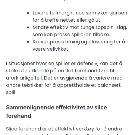
Lavere feilmargin, noe som øker sjansen
for å treffe nettet eller gå ut.
Mindre effektiv mot tunge topspin-slag,
som kan presse spilleren tilbake.
Krever presis timing og plassering for å
være vellykket.
I situasjoner hvor en spiller er defensiv, kan det å
stole utelukkende på en flat forehand føre til
uforklarlige feil. Det er avgjørende å variere med
andre teknikker for å opprettholde et balansert
spill.
Sammenlignende effektivitet av slice
forehand
Slice forehand er et effektivt verktøy for å endre