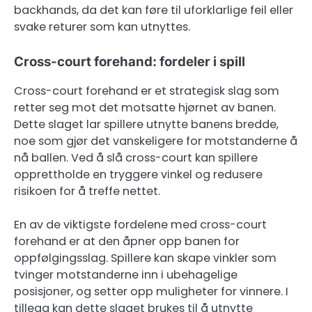
backhands, da det kan føre til uforklarlige feil eller
svake returer som kan utnyttes.
Cross-court forehand: fordeler i spill
Cross-court forehand er et strategisk slag som
retter seg mot det motsatte hjørnet av banen.
Dette slaget lar spillere utnytte banens bredde,
noe som gjør det vanskeligere for motstanderne å
nå ballen. Ved å slå cross-court kan spillere
opprettholde en tryggere vinkel og redusere
risikoen for å treffe nettet.
En av de viktigste fordelene med cross-court
forehand er at den åpner opp banen for
oppfølgingsslag. Spillere kan skape vinkler som
tvinger motstanderne inn i ubehagelige
posisjoner, og setter opp muligheter for vinnere. I
tillegg kan dette slaget brukes til å utnytte