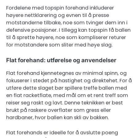
Fordelene med topspin forehand inkluderer
høyere nettklarering og evnen til å presse
motstanderne tilbake, noe som tvinger dem inn i
defensive posisjoner. I tillegg kan topspin få ballen
til å sprette høyere, noe som kompliserer returer
for motstandere som sliter med høye slag.
Flat forehand: utførelse og anvendelser
Flat forehand kjennetegnes av minimal spinn, og
fokuserer i stedet på hastighet og direktehet. For å
utføre dette slaget bør spillere treffe ballen med
en flat racketflate, med mål om et rent treff som
reiser seg raskt og lavt. Denne teknikken er best
brukt på raskere overflater som gress eller
hardbaner, hvor ballen kan skli av bakken.
Flat forehands er ideelle for å avslutte poeng