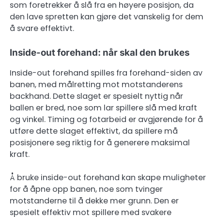
som foretrekker å slå fra en høyere posisjon, da
den lave spretten kan gjøre det vanskelig for dem
å svare effektivt.
Inside-out forehand: når skal den brukes
Inside-out forehand spilles fra forehand-siden av
banen, med målretting mot motstanderens
backhand. Dette slaget er spesielt nyttig når
ballen er bred, noe som lar spillere slå med kraft
og vinkel. Timing og fotarbeid er avgjørende for å
utføre dette slaget effektivt, da spillere må
posisjonere seg riktig for å generere maksimal
kraft.
Å bruke inside-out forehand kan skape muligheter
for å åpne opp banen, noe som tvinger
motstanderne til å dekke mer grunn. Den er
spesielt effektiv mot spillere med svakere