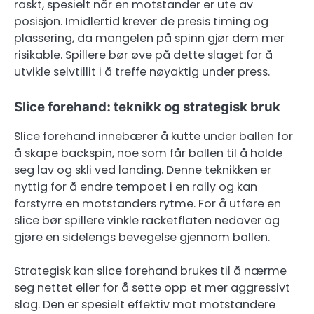
raskt, spesielt når en motstander er ute av
posisjon. Imidlertid krever de presis timing og
plassering, da mangelen på spinn gjør dem mer
risikable. Spillere bør øve på dette slaget for å
utvikle selvtillit i å treffe nøyaktig under press.
Slice forehand: teknikk og strategisk bruk
Slice forehand innebærer å kutte under ballen for
å skape backspin, noe som får ballen til å holde
seg lav og skli ved landing. Denne teknikken er
nyttig for å endre tempoet i en rally og kan
forstyrre en motstanders rytme. For å utføre en
slice bør spillere vinkle racketflaten nedover og
gjøre en sidelengs bevegelse gjennom ballen.
Strategisk kan slice forehand brukes til å nærme
seg nettet eller for å sette opp et mer aggressivt
slag. Den er spesielt effektiv mot motstandere