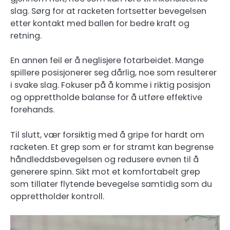
slag. Sørg for at racketen fortsetter bevegelsen
etter kontakt med ballen for bedre kraft og
retning.
En annen feil er å neglisjere fotarbeidet. Mange
spillere posisjonerer seg dårlig, noe som resulterer
i svake slag. Fokuser på å komme i riktig posisjon
og opprettholde balanse for å utføre effektive
forehands.
Til slutt, vær forsiktig med å gripe for hardt om
racketen. Et grep som er for stramt kan begrense
håndleddsbevegelsen og redusere evnen til å
generere spinn. Sikt mot et komfortabelt grep
som tillater flytende bevegelse samtidig som du
opprettholder kontroll.