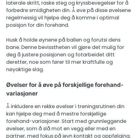
laterale skritt, raske steg og kryssbevegelser for å
forbedre smidigheten din. Å øve på disse øvelsene
regelmessig vil hjelpe deg å komme i optimal
posisjon for din forehand.
Husk å holde øynene på ballen og forutsi dens
bane. Denne bevisstheten vil gjøre det mulig for
deg å justere posisjonen og fotarbeidet ditt
deretter, noe som fører til mer kraftfulle og
nøyaktige slag.
Øvelser for å øve på forskjellige forehand-
variasjoner
Å inkludere en rekke øvelser i treningsrutinen din
kan hjelpe deg med å mestre forskjellige
forehand-variasjoner. Start med grunnleggende
øvelser, som å slå mot en vegg eller med en
partner, med fokus på jevn kontakt og oppfølging.