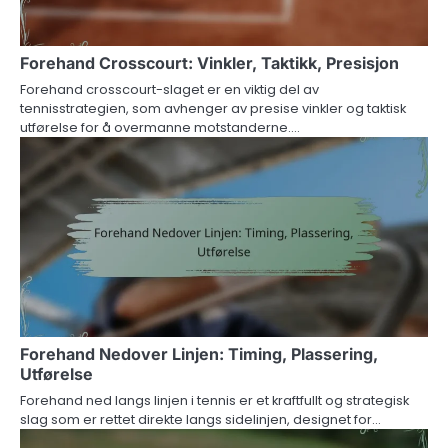
Forehand Crosscourt: Vinkler, Taktikk, Presisjon
Forehand crosscourt-slaget er en viktig del av
tennisstrategien, som avhenger av presise vinkler og taktisk
utførelse for å overmanne motstanderne.…
Forehand Nedover Linjen: Timing, Plassering,
Utførelse
Forehand ned langs linjen i tennis er et kraftfullt og strategisk
slag som er rettet direkte langs sidelinjen, designet for…