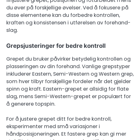
finjustere grepet, posisjonen og fotarbeidet mens
du øver på forskjellige øvelser. Ved å fokusere på
disse elementene kan du forbedre kontrollen,
kraften og konsistensen i utførelsen av forehand-
slag.
Grepsjusteringer for bedre kontroll
Grepet du bruker påvirker betydelig kontrollen og
plasseringen av din forehand. Vanlige grepstyper
inkluderer Eastern, Semi-Western og Western grep,
som hver tilbyr forskjellige fordeler når det gjelder
spinn og kraft. Eastern-grepet er allsidig for flate
slag, mens Semi-Western-grepet er populært for
å generere topspin.
For å justere grepet ditt for bedre kontroll,
eksperimenter med små variasjoner i
håndposisjoneringen. Et fastere grep kan gi mer