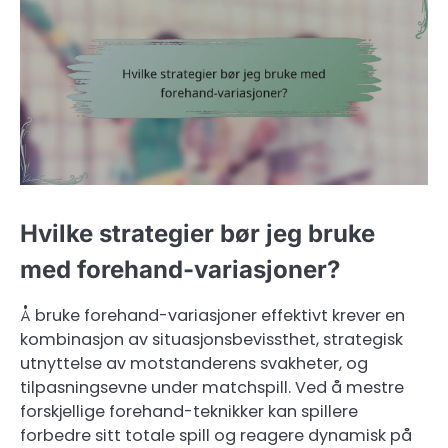
Hvilke strategier bør jeg bruke
med forehand-variasjoner?
Å bruke forehand-variasjoner effektivt krever en
kombinasjon av situasjonsbevissthet, strategisk
utnyttelse av motstanderens svakheter, og
tilpasningsevne under matchspill. Ved å mestre
forskjellige forehand-teknikker kan spillere
forbedre sitt totale spill og reagere dynamisk på