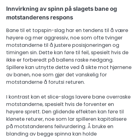
Innvirkning av spinn på slagets bane og
motstanderens respons
Bane til et topspin-slag har en tendens til å være
høyere og mer aggressiv, noe som ofte tvinger
motstanderne til å justere posisjoneringen og
timingen sin. Dette kan føre til feil, spesielt hvis de
ikke er forberedt på ballens raske nedgang.
Spillere kan utnytte dette ved å sikte mot hjørnene
av banen, noe som gjør det vanskelig for
motstanderne å forutsi returen.
I kontrast kan et slice-slags lavere bane overraske
motstanderne, spesielt hvis de forventer en
høyere sprett. Den glidende effekten kan føre til
klønete returer, noe som lar spilleren kapitalisere
på motstanderens feilvurdering. Å bruke en
blanding av begge spinna kan holde