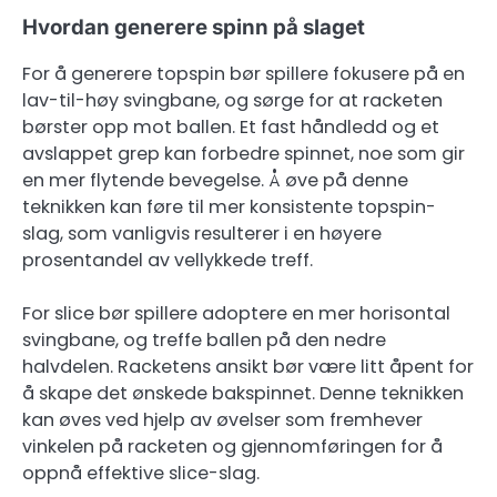
Hvordan generere spinn på slaget
For å generere topspin bør spillere fokusere på en
lav-til-høy svingbane, og sørge for at racketen
børster opp mot ballen. Et fast håndledd og et
avslappet grep kan forbedre spinnet, noe som gir
en mer flytende bevegelse. Å øve på denne
teknikken kan føre til mer konsistente topspin-
slag, som vanligvis resulterer i en høyere
prosentandel av vellykkede treff.
For slice bør spillere adoptere en mer horisontal
svingbane, og treffe ballen på den nedre
halvdelen. Racketens ansikt bør være litt åpent for
å skape det ønskede bakspinnet. Denne teknikken
kan øves ved hjelp av øvelser som fremhever
vinkelen på racketen og gjennomføringen for å
oppnå effektive slice-slag.