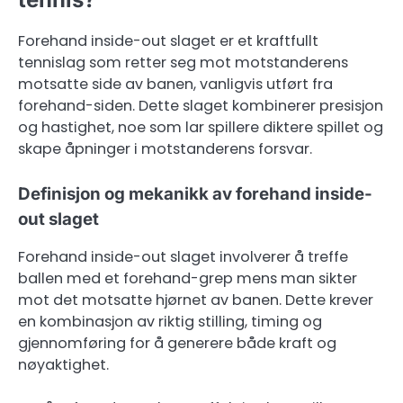
Forehand inside-out slaget er et kraftfullt
tennislag som retter seg mot motstanderens
motsatte side av banen, vanligvis utført fra
forehand-siden. Dette slaget kombinerer presisjon
og hastighet, noe som lar spillere diktere spillet og
skape åpninger i motstanderens forsvar.
Definisjon og mekanikk av forehand inside-
out slaget
Forehand inside-out slaget involverer å treffe
ballen med et forehand-grep mens man sikter
mot det motsatte hjørnet av banen. Dette krever
en kombinasjon av riktig stilling, timing og
gjennomføring for å generere både kraft og
nøyaktighet.