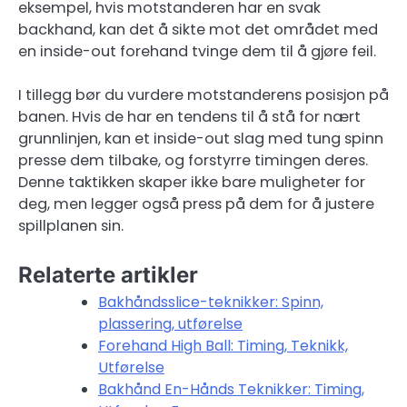
eksempel, hvis motstanderen har en svak
backhand, kan det å sikte mot det området med
en inside-out forehand tvinge dem til å gjøre feil.
I tillegg bør du vurdere motstanderens posisjon på
banen. Hvis de har en tendens til å stå for nært
grunnlinjen, kan et inside-out slag med tung spinn
presse dem tilbake, og forstyrre timingen deres.
Denne taktikken skaper ikke bare muligheter for
deg, men legger også press på dem for å justere
spillplanen sin.
Relaterte artikler
Bakhåndsslice-teknikker: Spinn,
plassering, utførelse
Forehand High Ball: Timing, Teknikk,
Utførelse
Bakhånd En-Hånds Teknikker: Timing,