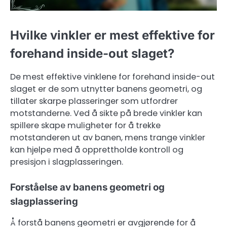
Hvilke vinkler er mest effektive for
forehand inside-out slaget?
De mest effektive vinklene for forehand inside-out
slaget er de som utnytter banens geometri, og
tillater skarpe plasseringer som utfordrer
motstanderne. Ved å sikte på brede vinkler kan
spillere skape muligheter for å trekke
motstanderen ut av banen, mens trange vinkler
kan hjelpe med å opprettholde kontroll og
presisjon i slagplasseringen.
Forståelse av banens geometri og
slagplassering
Å forstå banens geometri er avgjørende for å