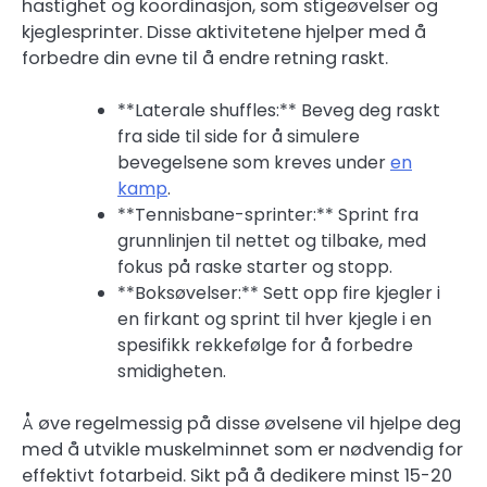
hastighet og koordinasjon, som stigeøvelser og
kjeglesprinter. Disse aktivitetene hjelper med å
forbedre din evne til å endre retning raskt.
**Laterale shuffles:** Beveg deg raskt
fra side til side for å simulere
bevegelsene som kreves under
en
kamp
.
**Tennisbane-sprinter:** Sprint fra
grunnlinjen til nettet og tilbake, med
fokus på raske starter og stopp.
**Boksøvelser:** Sett opp fire kjegler i
en firkant og sprint til hver kjegle i en
spesifikk rekkefølge for å forbedre
smidigheten.
Å øve regelmessig på disse øvelsene vil hjelpe deg
med å utvikle muskelminnet som er nødvendig for
effektivt fotarbeid. Sikt på å dedikere minst 15-20