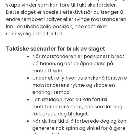
skape vinkler som kan føre til taktiske fordeler.
Dette slaget er spesielt effektivt når du trenger å
endre tempoet i rallyet eller tvinge motstanderen
inn i en ubehagelig posisjon, noe som øker
sannsynligheten for feil.
Taktiske scenarier for bruk av slaget
Når motstanderen er posisjonert bredt
på banen, og det er åpen plass på
motsatt side.
Under et rally hvor du ønsker å forstyrre
motstanderens rytme og skape en
endring i tempo.
I en situasjon hvor du kan forutsi
motstanderens retur, noe som lar deg
forberede deg til slaget.
Når du har tid til å forberede deg og kan
generere nok spinn og vinkel for å gjøre