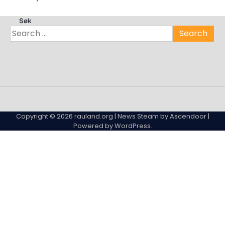
Søk
Search
for:
About
Contact
Cookie
Privacy
Sitemap
Terms
Us
Us
Policy
Policy
and
Copyright © 2026
rauland.org
| News Steam by
Ascendoor
|
Conditions
Powered by
WordPress
.