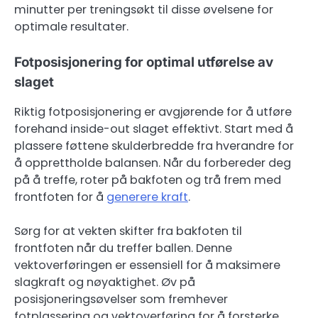
minutter per treningsøkt til disse øvelsene for
optimale resultater.
Fotposisjonering for optimal utførelse av
slaget
Riktig fotposisjonering er avgjørende for å utføre
forehand inside-out slaget effektivt. Start med å
plassere føttene skulderbredde fra hverandre for
å opprettholde balansen. Når du forbereder deg
på å treffe, roter på bakfoten og trå frem med
frontfoten for å
generere kraft
.
Sørg for at vekten skifter fra bakfoten til
frontfoten når du treffer ballen. Denne
vektoverføringen er essensiell for å maksimere
slagkraft og nøyaktighet. Øv på
posisjoneringsøvelser som fremhever
fotplassering og vektoverføring for å forsterke