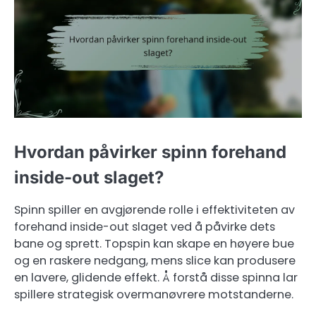
Hvordan påvirker spinn forehand
inside-out slaget?
Spinn spiller en avgjørende rolle i effektiviteten av
forehand inside-out slaget ved å påvirke dets
bane og sprett. Topspin kan skape en høyere bue
og en raskere nedgang, mens slice kan produsere
en lavere, glidende effekt. Å forstå disse spinna lar
spillere strategisk overmanøvrere motstanderne.