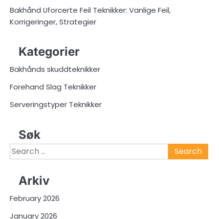
Bakhånd Uforcerte Feil Teknikker: Vanlige Feil,
Korrigeringer, Strategier
Kategorier
Bakhånds skuddteknikker
Forehand Slag Teknikker
Serveringstyper Teknikker
Søk
Search
for:
Arkiv
February 2026
January 2026