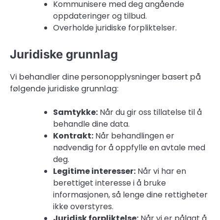
Kommunisere med deg angående
oppdateringer og tilbud.
Overholde juridiske forpliktelser.
Juridiske grunnlag
Vi behandler dine personopplysninger basert på
følgende juridiske grunnlag:
Samtykke:
Når du gir oss tillatelse til å
behandle dine data.
Kontrakt:
Når behandlingen er
nødvendig for å oppfylle en avtale med
deg.
Legitime interesser:
Når vi har en
berettiget interesse i å bruke
informasjonen, så lenge dine rettigheter
ikke overstyres.
Juridisk forpliktelse:
Når vi er pålagt å