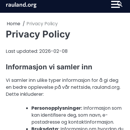
Skip
rauland.org
to
content
Home
Privacy Policy
Privacy Policy
Last updated: 2026-02-08
Informasjon vi samler inn
Vi samler inn ulike typer informasjon for å gi deg
en bedre opplevelse på vår nettside, rauland.org.
Dette inkluderer:
Personopplysninger:
Informasjon som
kan identifisere deg, som navn, e-
postadresse og kontaktinformasjon.
Bruksdata:
Informasjon om hvordan du