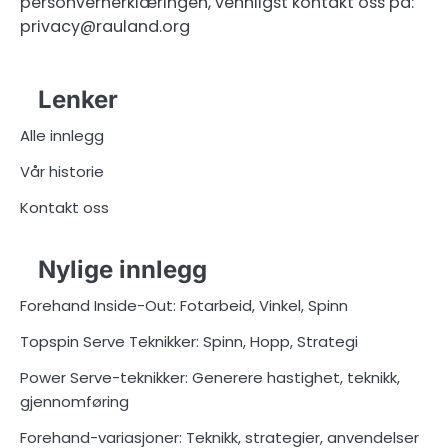
personvernerklæringen, vennligst kontakt oss på:
privacy@rauland.org
Lenker
Alle innlegg
Vår historie
Kontakt oss
Nylige innlegg
Forehand Inside-Out: Fotarbeid, Vinkel, Spinn
Topspin Serve Teknikker: Spinn, Hopp, Strategi
Power Serve-teknikker: Generere hastighet, teknikk,
gjennomføring
Forehand-variasjoner: Teknikk, strategier, anvendelser