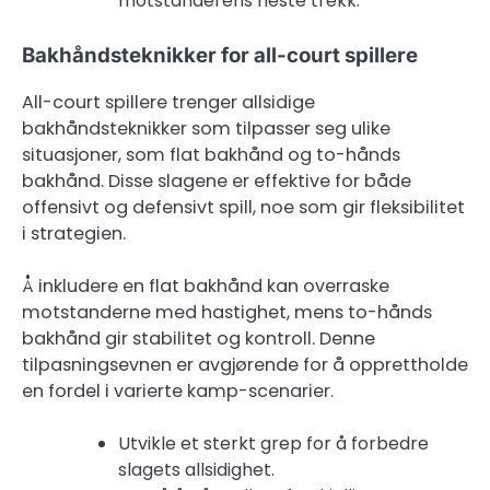
motstanderens neste trekk.
Bakhåndsteknikker for all-court spillere
All-court spillere trenger allsidige
bakhåndsteknikker som tilpasser seg ulike
situasjoner, som flat bakhånd og to-hånds
bakhånd. Disse slagene er effektive for både
offensivt og defensivt spill, noe som gir fleksibilitet
i strategien.
Å inkludere en flat bakhånd kan overraske
motstanderne med hastighet, mens to-hånds
bakhånd gir stabilitet og kontroll. Denne
tilpasningsevnen er avgjørende for å opprettholde
en fordel i varierte kamp-scenarier.
Utvikle et sterkt grep for å forbedre
slagets allsidighet.