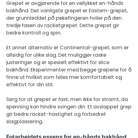
Grepet er avgjørende for en vellykket en-hånds
bakhånd. Det vanligste grepet er Eastern-grepet,
der grunnleddet på pekefingeren hviler på den
tredje fasen av racketgrepet. Dette grepet gir
bedre kontroll og spin.
Et annet alternativ er Continental-grepet, som er
allsidig for ulike slag. Det muliggjør raske
justeringer og er spesielt effektivt for slice
bakhånd. Eksperimenter med begge grepene for å
finne ut hvilket som føles mer komfortabelt og
effektivt for din stil.
Sørg for at grepet er fast, men ikke for stramt, da
spenning kan hindre svingen din. Et avslappet grep
gir bedre racket-hastighet og forbedret
slagplassering.
Fotarbeidets essens for en-hånds bakhånd