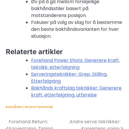
Øv på å gå mellom forskjellige
bakhåndsstiler basert på
motstanderens posisjon.
Fokuser på valg av slag for å bestemme
den beste bakhåndsvarianten for hver
situasjon.
Relaterte artikler
Forehand Power Shots: Generere kraft,
teknikk, etterfølgning
Serveringsteknikker: Grep, Stilling,
Etterfølgning
Bakhånds kraftslag teknikker: Generere
kraft, etterfølgning, utførelse
BAKHÅNDS SKUDDTEKNIKKER
Forehand Return:
Andre serve teknikker:
Post
Forventning, Timing,
Konsistens, spinn,