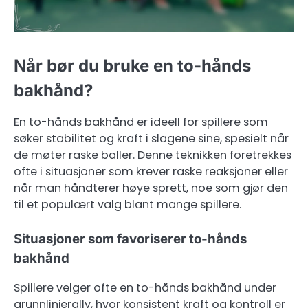
Når bør du bruke en to-hånds
bakhånd?
En to-hånds bakhånd er ideell for spillere som
søker stabilitet og kraft i slagene sine, spesielt når
de møter raske baller. Denne teknikken foretrekkes
ofte i situasjoner som krever raske reaksjoner eller
når man håndterer høye sprett, noe som gjør den
til et populært valg blant mange spillere.
Situasjoner som favoriserer to-hånds
bakhånd
Spillere velger ofte en to-hånds bakhånd under
grunnlinjerally, hvor konsistent kraft og kontroll er