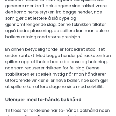
generere mer kraft bak slagene sine takket være
den kombinerte styrken fra begge hender, noe
som gjør det lettere å slå dype og
gjennomtrengende slag. Denne teknikken tillater
også bedre plassering, da spillere kan manipulere
ballens retning med større presisjon.
En annen betydelig fordel er forbedret stabilitet
under kontakt. Med begge hender på racketen kan
spillere opprettholde bedre balanse og holdning,
noe som reduserer risikoen for feilslag. Denne
stabiliteten er spesielt nyttig når man håndterer
utfordrende vinkler eller høye baller, noe som gjør
at spillere kan utføre slagene sine med selvtillit.
Ulemper med to-hånds bakhånd
Til tross for fordelene har to-hånds bakhånd noen