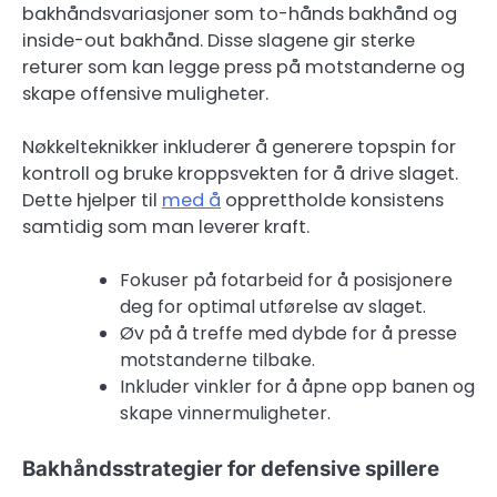
bakhåndsvariasjoner som to-hånds bakhånd og
inside-out bakhånd. Disse slagene gir sterke
returer som kan legge press på motstanderne og
skape offensive muligheter.
Nøkkelteknikker inkluderer å generere topspin for
kontroll og bruke kroppsvekten for å drive slaget.
Dette hjelper til
med å
opprettholde konsistens
samtidig som man leverer kraft.
Fokuser på fotarbeid for å posisjonere
deg for optimal utførelse av slaget.
Øv på å treffe med dybde for å presse
motstanderne tilbake.
Inkluder vinkler for å åpne opp banen og
skape vinnermuligheter.
Bakhåndsstrategier for defensive spillere