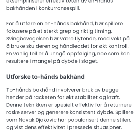
eksemplifiserer effektiviteten av en-hånds
bakhånden i konkurransespill.
For å utføre en en-hånds bakhånd, bør spillere
fokusere på et sterkt grep og riktig timing.
Svingbevegelsen bør være flytende, med vekt på
å bruke skulderen og håndleddet for økt kontroll.
En vanlig feil er å unngå oppfølging, noe som kan
resultere i mangel på dybde i slaget.
Utforske to-hånds bakhånd
To-hånds bakhånd involverer bruk av begge
hender på racketen for økt stabilitet og kraft.
Denne teknikken er spesielt effektiv for å returnere
raske server og generere konsistent dybde. Spillere
som Novak Djokovic har popularisert denne stilen,
og vist dens effektivitet i pressede situasjoner.