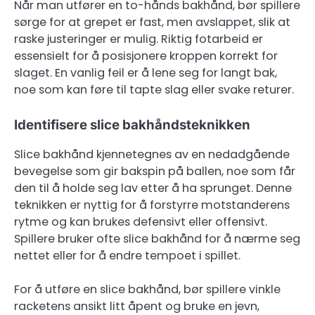
Når man utfører en to-hånds bakhånd, bør spillere
sørge for at grepet er fast, men avslappet, slik at
raske justeringer er mulig. Riktig fotarbeid er
essensielt for å posisjonere kroppen korrekt for
slaget. En vanlig feil er å lene seg for langt bak,
noe som kan føre til tapte slag eller svake returer.
Identifisere slice bakhåndsteknikken
Slice bakhånd kjennetegnes av en nedadgående
bevegelse som gir bakspin på ballen, noe som får
den til å holde seg lav etter å ha sprunget. Denne
teknikken er nyttig for å forstyrre motstanderens
rytme og kan brukes defensivt eller offensivt.
Spillere bruker ofte slice bakhånd for å nærme seg
nettet eller for å endre tempoet i spillet.
For å utføre en slice bakhånd, bør spillere vinkle
racketens ansikt litt åpent og bruke en jevn,