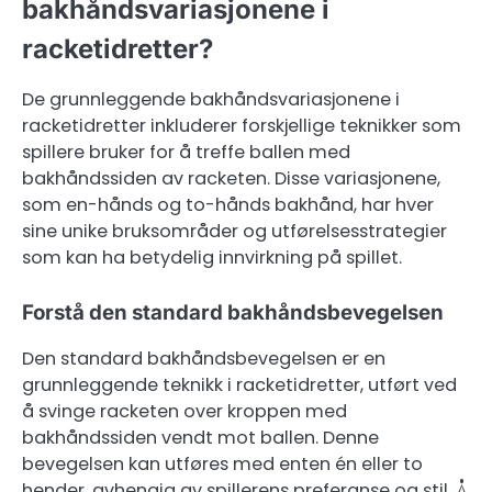
bakhåndsvariasjonene i
racketidretter?
De grunnleggende bakhåndsvariasjonene i
racketidretter inkluderer forskjellige teknikker som
spillere bruker for å treffe ballen med
bakhåndssiden av racketen. Disse variasjonene,
som en-hånds og to-hånds bakhånd, har hver
sine unike bruksområder og utførelsesstrategier
som kan ha betydelig innvirkning på spillet.
Forstå den standard bakhåndsbevegelsen
Den standard bakhåndsbevegelsen er en
grunnleggende teknikk i racketidretter, utført ved
å svinge racketen over kroppen med
bakhåndssiden vendt mot ballen. Denne
bevegelsen kan utføres med enten én eller to
hender, avhengig av spillerens preferanse og stil. Å