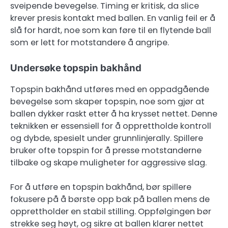
sveipende bevegelse. Timing er kritisk, da slice
krever presis kontakt med ballen. En vanlig feil er å
slå for hardt, noe som kan føre til en flytende ball
som er lett for motstandere å angripe.
Undersøke topspin bakhånd
Topspin bakhånd utføres med en oppadgående
bevegelse som skaper topspin, noe som gjør at
ballen dykker raskt etter å ha krysset nettet. Denne
teknikken er essensiell for å opprettholde kontroll
og dybde, spesielt under grunnlinjerally. Spillere
bruker ofte topspin for å presse motstanderne
tilbake og skape muligheter for aggressive slag.
For å utføre en topspin bakhånd, bør spillere
fokusere på å børste opp bak på ballen mens de
opprettholder en stabil stilling. Oppfølgingen bør
strekke seg høyt, og sikre at ballen klarer nettet