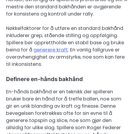
mestre den standard bakhånden er avgjørende
for konsistens og kontroll under rally.
Nøkkelfaktorer for å utføre en standard bakhånd
inkluderer grep, stående stilling og oppfølging.
Spillere bør opprettholde en stabil base og bruke
beina for å
generere kraft
. En vanlig fallgruve er
overavhengighet av armstyrke, noe som kan føre
til inkonsistens.
Definere en-hånds bakhånd
En-hånds bakhånd er en teknikk der spilleren
bruker bare én hånd for å treffe ballen, noe som
gir en unik blanding av kraft og finesse. Denne
bevegelsen foretrekkes ofte for sin evne til å
generere topspin og slice, noe som gjør den
allsidig for ulike slag. Spillere som Roger Federer