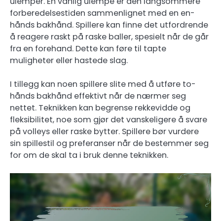
ulemper. En vanlig ulempe er den langsommere
forberedelsestiden sammenlignet med en en-
hånds bakhånd. Spillere kan finne det utfordrende
å reagere raskt på raske baller, spesielt når de går
fra en forehand. Dette kan føre til tapte
muligheter eller hastede slag.
I tillegg kan noen spillere slite med å utføre to-
hånds bakhånd effektivt når de nærmer seg
nettet. Teknikken kan begrense rekkevidde og
fleksibilitet, noe som gjør det vanskeligere å svare
på volleys eller raske bytter. Spillere bør vurdere
sin spillestil og preferanser når de bestemmer seg
for om de skal ta i bruk denne teknikken.