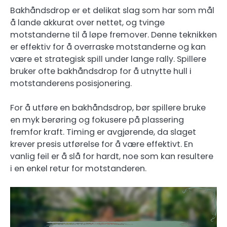
Bakhåndsdrop er et delikat slag som har som mål
å lande akkurat over nettet, og tvinge
motstanderne til å løpe fremover. Denne teknikken
er effektiv for å overraske motstanderne og kan
være et strategisk spill under lange rally. Spillere
bruker ofte bakhåndsdrop for å utnytte hull i
motstanderens posisjonering.
For å utføre en bakhåndsdrop, bør spillere bruke
en myk berøring og fokusere på plassering
fremfor kraft. Timing er avgjørende, da slaget
krever presis utførelse for å være effektivt. En
vanlig feil er å slå for hardt, noe som kan resultere
i en enkel retur for motstanderen.