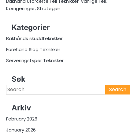
Bakhånd Uforcerte Feil Teknikker: Vanlige Feil,
Korrigeringer, Strategier
Kategorier
Bakhånds skuddteknikker
Forehand Slag Teknikker
Serveringstyper Teknikker
Søk
Search
for:
Arkiv
February 2026
January 2026