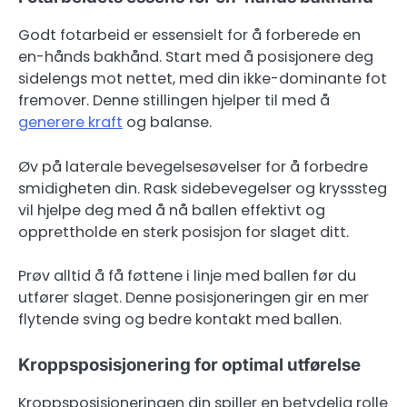
Godt fotarbeid er essensielt for å forberede en
en-hånds bakhånd. Start med å posisjonere deg
sidelengs mot nettet, med din ikke-dominante fot
fremover. Denne stillingen hjelper til med å
generere kraft
og balanse.
Øv på laterale bevegelsesøvelser for å forbedre
smidigheten din. Rask sidebevegelser og krysssteg
vil hjelpe deg med å nå ballen effektivt og
opprettholde en sterk posisjon for slaget ditt.
Prøv alltid å få føttene i linje med ballen før du
utfører slaget. Denne posisjoneringen gir en mer
flytende sving og bedre kontakt med ballen.
Kroppsposisjonering for optimal utførelse
Kroppsposisjoneringen din spiller en betydelig rolle