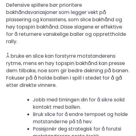
Defensive spillere bør prioritere
bakhåndsvariasjoner som legger vekt på
plassering og konsistens, som slice bakhånd og
høy topspin bakhånd. Disse slagene er effektive
for å returnere vanskelige baller og opprettholde
rally.
Å bruke en slice kan forstyrre motstanderens
rytme, mens en høy topspin bakhånd kan presse
dem tilbake, noe som gir bedre dekning på banen.
Fokuser på å holde ballen i spill i stedet for å gå
etter direkte vinnere.
Jobb med timingen din for å sikre solid
kontakt med ballen.
Bruk slice for å endre tempoet og holde
motstanderne på tå hev.
Posisjonér deg strategisk for å forutsi