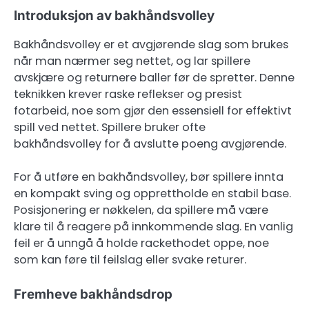
Introduksjon av bakhåndsvolley
Bakhåndsvolley er et avgjørende slag som brukes
når man nærmer seg nettet, og lar spillere
avskjære og returnere baller før de spretter. Denne
teknikken krever raske reflekser og presist
fotarbeid, noe som gjør den essensiell for effektivt
spill ved nettet. Spillere bruker ofte
bakhåndsvolley for å avslutte poeng avgjørende.
For å utføre en bakhåndsvolley, bør spillere innta
en kompakt sving og opprettholde en stabil base.
Posisjonering er nøkkelen, da spillere må være
klare til å reagere på innkommende slag. En vanlig
feil er å unngå å holde rackethodet oppe, noe
som kan føre til feilslag eller svake returer.
Fremheve bakhåndsdrop