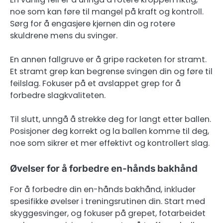
noe som kan føre til mangel på kraft og kontroll.
Sørg for å engasjere kjernen din og rotere
skuldrene mens du svinger.
En annen fallgruve er å gripe racketen for stramt.
Et stramt grep kan begrense svingen din og føre til
feilslag. Fokuser på et avslappet grep for å
forbedre slagkvaliteten.
Til slutt, unngå å strekke deg for langt etter ballen.
Posisjoner deg korrekt og la ballen komme til deg,
noe som sikrer et mer effektivt og kontrollert slag.
Øvelser for å forbedre en-hånds bakhånd
For å forbedre din en-hånds bakhånd, inkluder
spesifikke øvelser i treningsrutinen din. Start med
skyggesvinger, og fokuser på grepet, fotarbeidet