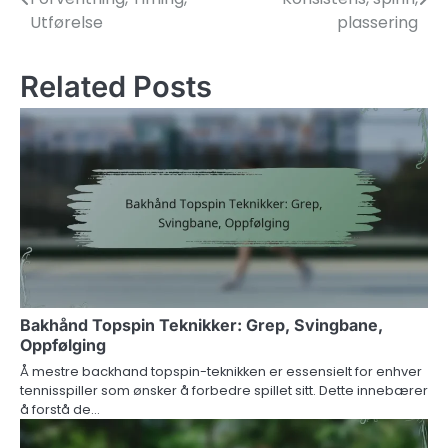
navigation
Utførelse
plassering
Related Posts
Bakhånd Topspin Teknikker: Grep, Svingbane,
Oppfølging
Å mestre backhand topspin-teknikken er essensielt for enhver
tennisspiller som ønsker å forbedre spillet sitt. Dette innebærer
å forstå de…