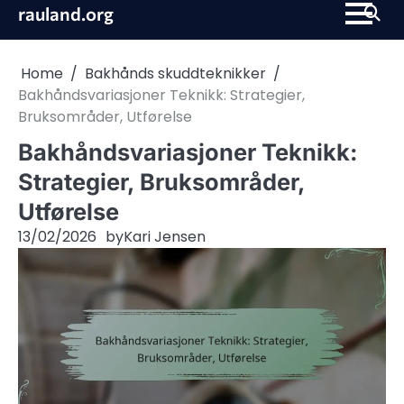
Skip
rauland.org
to
content
Home
Bakhånds skuddteknikker
Bakhåndsvariasjoner Teknikk: Strategier,
Bruksområder, Utførelse
Bakhåndsvariasjoner Teknikk:
Strategier, Bruksområder,
Utførelse
13/02/2026
by
Kari Jensen