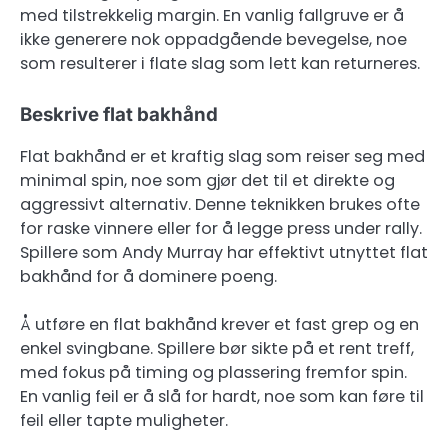
med tilstrekkelig margin. En vanlig fallgruve er å
ikke generere nok oppadgående bevegelse, noe
som resulterer i flate slag som lett kan returneres.
Beskrive flat bakhånd
Flat bakhånd er et kraftig slag som reiser seg med
minimal spin, noe som gjør det til et direkte og
aggressivt alternativ. Denne teknikken brukes ofte
for raske vinnere eller for å legge press under rally.
Spillere som Andy Murray har effektivt utnyttet flat
bakhånd for å dominere poeng.
Å utføre en flat bakhånd krever et fast grep og en
enkel svingbane. Spillere bør sikte på et rent treff,
med fokus på timing og plassering fremfor spin.
En vanlig feil er å slå for hardt, noe som kan føre til
feil eller tapte muligheter.