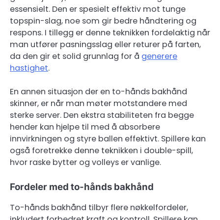
essensielt. Den er spesielt effektiv mot tunge
topspin-slag, noe som gir bedre håndtering og
respons. I tillegg er denne teknikken fordelaktig når
man utfører pasningsslag eller returer på farten,
da den gir et solid grunnlag for å
generere
hastighet
.
En annen situasjon der en to-hånds bakhånd
skinner, er når man møter motstandere med
sterke server. Den ekstra stabiliteten fra begge
hender kan hjelpe til med å absorbere
innvirkningen og styre ballen effektivt. Spillere kan
også foretrekke denne teknikken i double-spill,
hvor raske bytter og volleys er vanlige.
Fordeler med to-hånds bakhånd
To-hånds bakhånd tilbyr flere nøkkelfordeler,
inkludert forbedret kraft og kontroll. Spillere kan