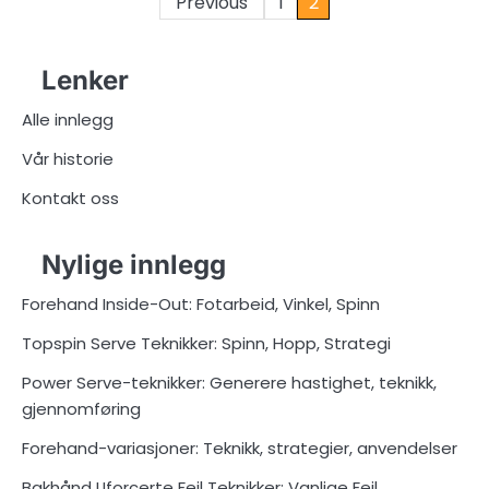
Posts
Previous
1
2
pagination
Lenker
Alle innlegg
Vår historie
Kontakt oss
Nylige innlegg
Forehand Inside-Out: Fotarbeid, Vinkel, Spinn
Topspin Serve Teknikker: Spinn, Hopp, Strategi
Power Serve-teknikker: Generere hastighet, teknikk,
gjennomføring
Forehand-variasjoner: Teknikk, strategier, anvendelser
Bakhånd Uforcerte Feil Teknikker: Vanlige Feil,