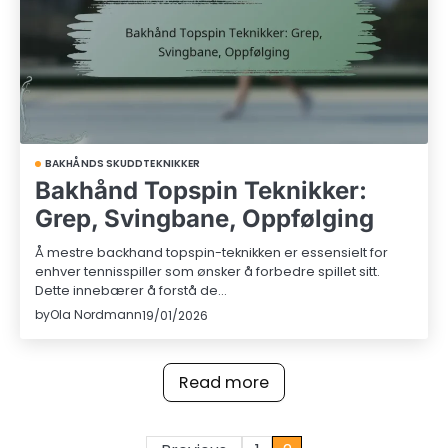
BAKHÅNDS SKUDDTEKNIKKER
Bakhånd Topspin Teknikker:
Grep, Svingbane, Oppfølging
Å mestre backhand topspin-teknikken er essensielt for
enhver tennisspiller som ønsker å forbedre spillet sitt.
Dette innebærer å forstå de…
by
Ola Nordmann
19/01/2026
Read more