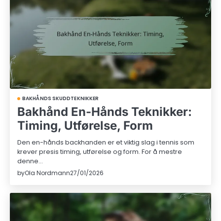
BAKHÅNDS SKUDDTEKNIKKER
Bakhånd En-Hånds Teknikker:
Timing, Utførelse, Form
Den en-hånds backhanden er et viktig slag i tennis som
krever presis timing, utførelse og form. For å mestre
denne…
by
Ola Nordmann
27/01/2026