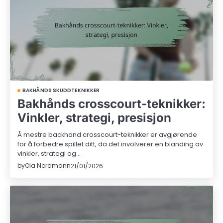
BAKHÅNDS SKUDDTEKNIKKER
Bakhånds crosscourt-teknikker:
Vinkler, strategi, presisjon
Å mestre backhand crosscourt-teknikker er avgjørende
for å forbedre spillet ditt, da det involverer en blanding av
vinkler, strategi og…
by
Ola Nordmann
21/01/2026