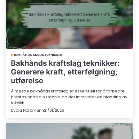
BAKHÅNDS SKUDDTEKNIKKER
Bakhånds kraftslag teknikker:
Generere kraft, etterfølgning,
utførelse
Å mestre bakhånds kraftslag er essensielt for å forbedre
prestasjonen din i tennis, da det involverer en blanding av
teknikk…
by
Ola Nordmann
21/01/2026