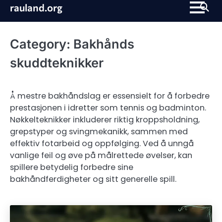
Skip
rauland.org
to
content
Category:
Bakhånds
skuddteknikker
Å mestre bakhåndslag er essensielt for å forbedre
prestasjonen i idretter som tennis og badminton.
Nøkkelteknikker inkluderer riktig kroppsholdning,
grepstyper og svingmekanikk, sammen med
effektiv fotarbeid og oppfølging. Ved å unngå
vanlige feil og øve på målrettede øvelser, kan
spillere betydelig forbedre sine
bakhåndferdigheter og sitt generelle spill.