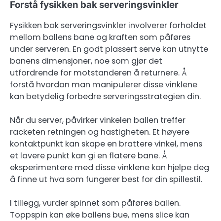
Forstå fysikken bak serveringsvinkler
Fysikken bak serveringsvinkler involverer forholdet
mellom ballens bane og kraften som påføres
under serveren. En godt plassert serve kan utnytte
banens dimensjoner, noe som gjør det
utfordrende for motstanderen å returnere. Å
forstå hvordan man manipulerer disse vinklene
kan betydelig forbedre serveringsstrategien din.
Når du server, påvirker vinkelen ballen treffer
racketen retningen og hastigheten. Et høyere
kontaktpunkt kan skape en brattere vinkel, mens
et lavere punkt kan gi en flatere bane. Å
eksperimentere med disse vinklene kan hjelpe deg
å finne ut hva som fungerer best for din spillestil.
I tillegg, vurder spinnet som påføres ballen.
Toppspin kan øke ballens bue, mens slice kan