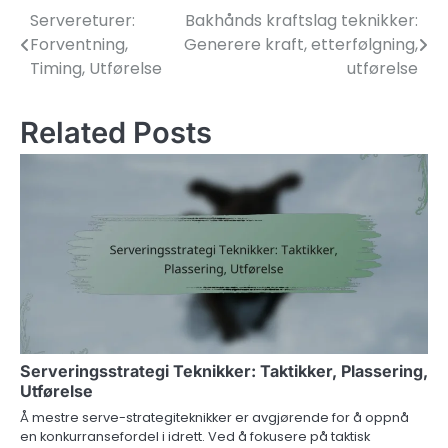
Servereturer:
Bakhånds kraftslag teknikker:
Post
Forventning,
Generere kraft, etterfølgning,
navigation
Timing, Utførelse
utførelse
Related Posts
Serveringsstrategi Teknikker: Taktikker, Plassering,
Utførelse
Å mestre serve-strategiteknikker er avgjørende for å oppnå
en konkurransefordel i idrett. Ved å fokusere på taktisk