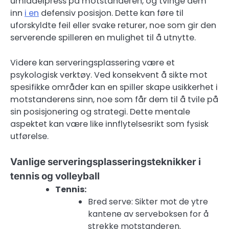
umiddelpress på motstanderen, og tvinge dem
inn
i en
defensiv posisjon. Dette kan føre til
uforskyldte feil eller svake returer, noe som gir den
serverende spilleren en mulighet til å utnytte.
Videre kan serveringsplassering være et
psykologisk verktøy. Ved konsekvent å sikte mot
spesifikke områder kan en spiller skape usikkerhet i
motstanderens sinn, noe som får dem til å tvile på
sin posisjonering og strategi. Dette mentale
aspektet kan være like innflytelsesrikt som fysisk
utførelse.
Vanlige serveringsplasseringsteknikker i
tennis og volleyball
Tennis:
Bred serve: Sikter mot de ytre
kantene av serveboksen for å
strekke motstanderen.