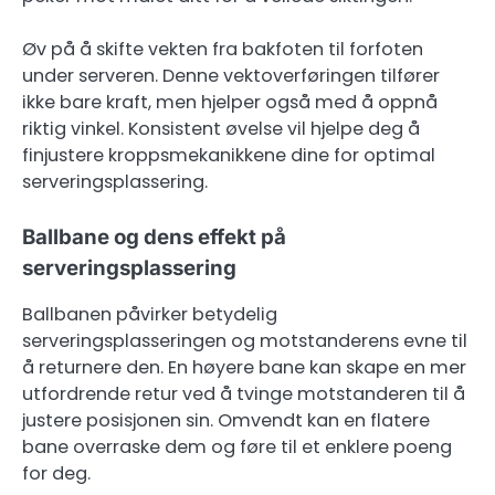
Øv på å skifte vekten fra bakfoten til forfoten
under serveren. Denne vektoverføringen tilfører
ikke bare kraft, men hjelper også med å oppnå
riktig vinkel. Konsistent øvelse vil hjelpe deg å
finjustere kroppsmekanikkene dine for optimal
serveringsplassering.
Ballbane og dens effekt på
serveringsplassering
Ballbanen påvirker betydelig
serveringsplasseringen og motstanderens evne til
å returnere den. En høyere bane kan skape en mer
utfordrende retur ved å tvinge motstanderen til å
justere posisjonen sin. Omvendt kan en flatere
bane overraske dem og føre til et enklere poeng
for deg.