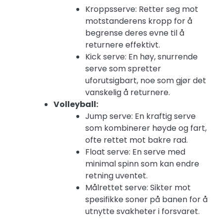
Kroppsserve: Retter seg mot
motstanderens kropp for å
begrense deres evne til å
returnere effektivt.
Kick serve: En høy, snurrende
serve som spretter
uforutsigbart, noe som gjør det
vanskelig å returnere.
Volleyball:
Jump serve: En kraftig serve
som kombinerer høyde og fart,
ofte rettet mot bakre rad.
Float serve: En serve med
minimal spinn som kan endre
retning uventet.
Målrettet serve: Sikter mot
spesifikke soner på banen for å
utnytte svakheter i forsvaret.