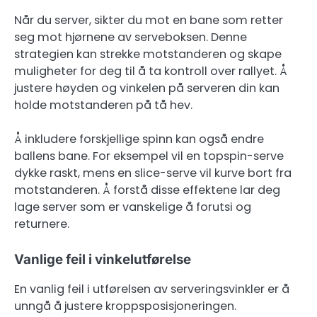
Når du server, sikter du mot en bane som retter
seg mot hjørnene av serveboksen. Denne
strategien kan strekke motstanderen og skape
muligheter for deg til å ta kontroll over rallyet. Å
justere høyden og vinkelen på serveren din kan
holde motstanderen på tå hev.
Å inkludere forskjellige spinn kan også endre
ballens bane. For eksempel vil en topspin-serve
dykke raskt, mens en slice-serve vil kurve bort fra
motstanderen. Å forstå disse effektene lar deg
lage server som er vanskelige å forutsi og
returnere.
Vanlige feil i vinkelutførelse
En vanlig feil i utførelsen av serveringsvinkler er å
unngå å justere kroppsposisjoneringen.