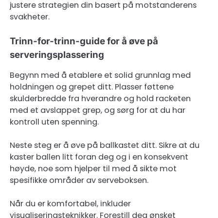
justere strategien din basert på motstanderens
svakheter.
Trinn-for-trinn-guide for å øve på
serveringsplassering
Begynn med å etablere et solid grunnlag med
holdningen og grepet ditt. Plasser føttene
skulderbredde fra hverandre og hold racketen
med et avslappet grep, og sørg for at du har
kontroll uten spenning.
Neste steg er å øve på ballkastet ditt. Sikre at du
kaster ballen litt foran deg og i en konsekvent
høyde, noe som hjelper til med å sikte mot
spesifikke områder av serveboksen.
Når du er komfortabel, inkluder
visualiseringsteknikker. Forestill deg ønsket