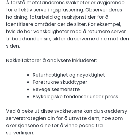
Å forstå motstanderens svakheter er avgjørende
for effektiv serveringsplassering. Observer deres
holdning, fotarbeid og reaksjonstider for å
identifisere områder der de sliter. For eksempel,
hvis de har vanskeligheter med å returnere server
til backhanden sin, sikter du serverne dine mot den
siden.
Nøkkelfaktorer å analysere inkluderer:
Returhastighet og nøyaktighet
Foretrukne skuddtyper
Bevegelsesmønstre
Psykologiske tendenser under press
Ved å peke ut disse svakhetene kan du skreddersy
serverstrategien din for å utnytte dem, noe som
øker sjansene dine for å vinne poeng fra
serverlinjen.