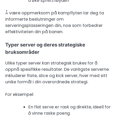
å øke spretthøyden
Å være oppmerksom på kampflyten lar deg ta
informerte beslutninger om
serveringsplasseringen din, noe som forbedrer
effektiviteten din på banen.
Typer server og deres strategiske
bruksområder
Ulike typer server kan strategisk brukes for å
oppnå spesifikke resultater. De vanligste serverne
inkluderer flate, slice og kick server, hver med sitt
unike formål i din overordnede strategi.
For eksempel:
En flat serve er rask og direkte, ideell for
å vinne raske poeng.