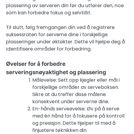
plassering av serveren din før du utfører den, noe
som kan forbedre fokus og selvtillit.
Til slutt, følg fremgangen din ved å registrere
suksessraten for serverne dine i forskjellige
plasseringer under øktøkter. Dette vil hjelpe deg å
identifisere områder for forbedring.
Øvelser for å forbedre
serveringsnøyaktighet og plassering
Måløvelse: Sett opp kjegler eller mål i
forskjellige områder av serveboksen.
Sikre at du treffer disse målene
konsekvent under serverne dine.
En-hånds serveøvelse: Øv på å serve
med én hånd for å fokusere på kontroll
og presisjon. Dette hjelper til med å
finjustere teknikken din.