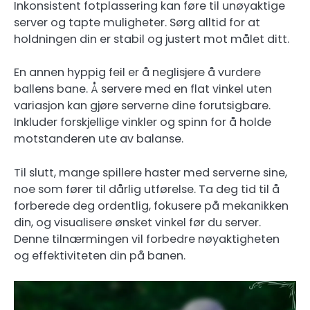
Inkonsistent fotplassering kan føre til unøyaktige
server og tapte muligheter. Sørg alltid for at
holdningen din er stabil og justert mot målet ditt.
En annen hyppig feil er å neglisjere å vurdere
ballens bane. Å servere med en flat vinkel uten
variasjon kan gjøre serverne dine forutsigbare.
Inkluder forskjellige vinkler og spinn for å holde
motstanderen ute av balanse.
Til slutt, mange spillere haster med serverne sine,
noe som fører til dårlig utførelse. Ta deg tid til å
forberede deg ordentlig, fokusere på mekanikken
din, og visualisere ønsket vinkel før du server.
Denne tilnærmingen vil forbedre nøyaktigheten
og effektiviteten din på banen.