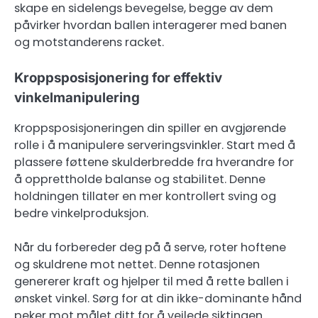
skape en sidelengs bevegelse, begge av dem
påvirker hvordan ballen interagerer med banen
og motstanderens racket.
Kroppsposisjonering for effektiv
vinkelmanipulering
Kroppsposisjoneringen din spiller en avgjørende
rolle i å manipulere serveringsvinkler. Start med å
plassere føttene skulderbredde fra hverandre for
å opprettholde balanse og stabilitet. Denne
holdningen tillater en mer kontrollert sving og
bedre vinkelproduksjon.
Når du forbereder deg på å serve, roter hoftene
og skuldrene mot nettet. Denne rotasjonen
genererer kraft og hjelper til med å rette ballen i
ønsket vinkel. Sørg for at din ikke-dominante hånd
peker mot målet ditt for å veilede siktingen.