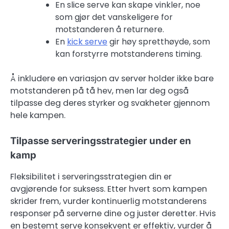
En slice serve kan skape vinkler, noe
som gjør det vanskeligere for
motstanderen å returnere.
En
kick serve
gir høy spretthøyde, som
kan forstyrre motstanderens timing.
Å inkludere en variasjon av server holder ikke bare
motstanderen på tå hev, men lar deg også
tilpasse deg deres styrker og svakheter gjennom
hele kampen.
Tilpasse serveringsstrategier under en
kamp
Fleksibilitet i serveringsstrategien din er
avgjørende for suksess. Etter hvert som kampen
skrider frem, vurder kontinuerlig motstanderens
responser på serverne dine og juster deretter. Hvis
en bestemt serve konsekvent er effektiv, vurder å