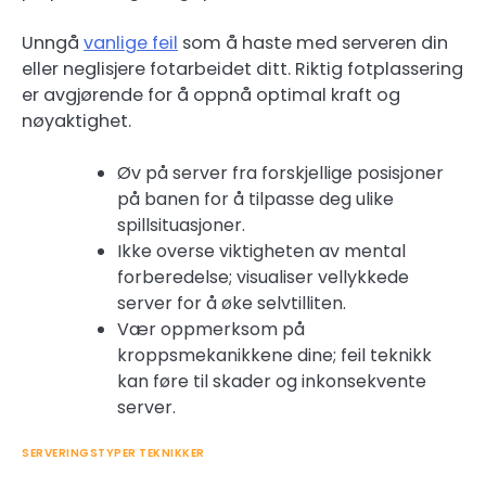
Unngå
vanlige feil
som å haste med serveren din
eller neglisjere fotarbeidet ditt. Riktig fotplassering
er avgjørende for å oppnå optimal kraft og
nøyaktighet.
Øv på server fra forskjellige posisjoner
på banen for å tilpasse deg ulike
spillsituasjoner.
Ikke overse viktigheten av mental
forberedelse; visualiser vellykkede
server for å øke selvtilliten.
Vær oppmerksom på
kroppsmekanikkene dine; feil teknikk
kan føre til skader og inkonsekvente
server.
SERVERINGSTYPER TEKNIKKER