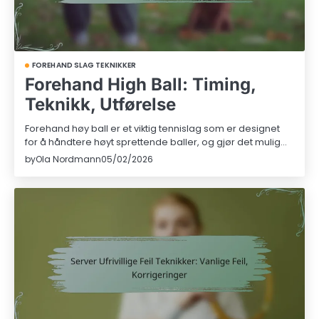
FOREHAND SLAG TEKNIKKER
Forehand High Ball: Timing,
Teknikk, Utførelse
Forehand høy ball er et viktig tennislag som er designet
for å håndtere høyt sprettende baller, og gjør det mulig…
by
Ola Nordmann
05/02/2026