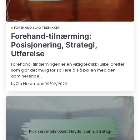
FOREHAND SLAG TEKNIKKER
Forehand-tilnærming:
Posisjonering, Strategi,
Utførelse
Forehand-tilnærmingen er en viktig teknikk i ulike idretter,
som gjør det mulig for spillere å slå ballen med den
dominerende…
by
Ola Nordmann
09/02/2026