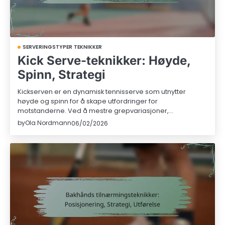
SERVERINGSTYPER TEKNIKKER
Kick Serve-teknikker: Høyde,
Spinn, Strategi
Kickserven er en dynamisk tennisserve som utnytter
høyde og spinn for å skape utfordringer for
motstanderne. Ved å mestre grepvariasjoner,…
by
Ola Nordmann
06/02/2026