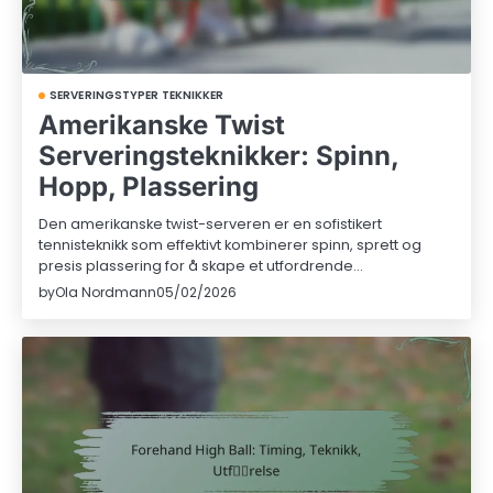
SERVERINGSTYPER TEKNIKKER
Amerikanske Twist
Serveringsteknikker: Spinn,
Hopp, Plassering
Den amerikanske twist-serveren er en sofistikert
tennisteknikk som effektivt kombinerer spinn, sprett og
presis plassering for å skape et utfordrende…
by
Ola Nordmann
05/02/2026