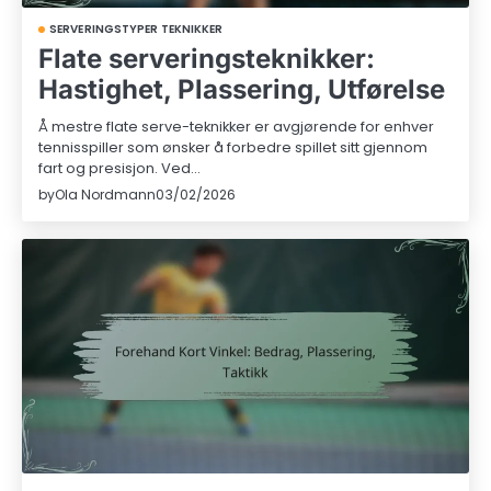
SERVERINGSTYPER TEKNIKKER
Flate serveringsteknikker:
Hastighet, Plassering, Utførelse
Å mestre flate serve-teknikker er avgjørende for enhver
tennisspiller som ønsker å forbedre spillet sitt gjennom
fart og presisjon. Ved…
by
Ola Nordmann
03/02/2026