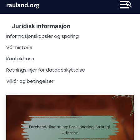
Skip
rauland.org
to
content
Juridisk informasjon
Informasjonskapsler og sporing
Vår historie
Kontakt oss
Retningslinjer for databeskyttelse
Vilkår og betingelser