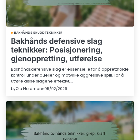
BAKHÅNDS SKUDDTEKNIKKER
Bakhånds defensive slag
teknikker: Posisjonering,
gjenoppretting, utførelse
Bakhåndsdefensive slag er essensielle for å opprettholde
kontroll under dueller og motvirke aggressive spill. For å
utføre disse slagene effektivt,…
by
Ola Nordmann
05/02/2026