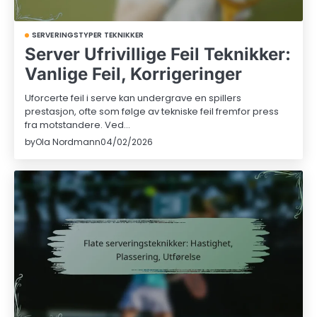
SERVERINGSTYPER TEKNIKKER
Server Ufrivillige Feil Teknikker:
Vanlige Feil, Korrigeringer
Uforcerte feil i serve kan undergrave en spillers
prestasjon, ofte som følge av tekniske feil fremfor press
fra motstandere. Ved…
by
Ola Nordmann
04/02/2026