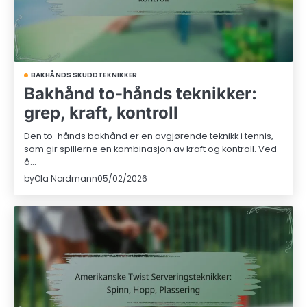
BAKHÅNDS SKUDDTEKNIKKER
Bakhånd to-hånds teknikker:
grep, kraft, kontroll
Den to-hånds bakhånd er en avgjørende teknikk i tennis,
som gir spillerne en kombinasjon av kraft og kontroll. Ved
å…
by
Ola Nordmann
05/02/2026